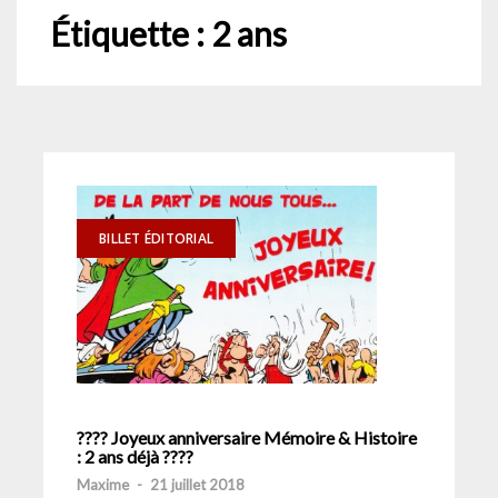
Étiquette :
2 ans
BILLET ÉDITORIAL
???? Joyeux anniversaire Mémoire & Histoire
: 2 ans déjà ????
Maxime
-
21 juillet 2018