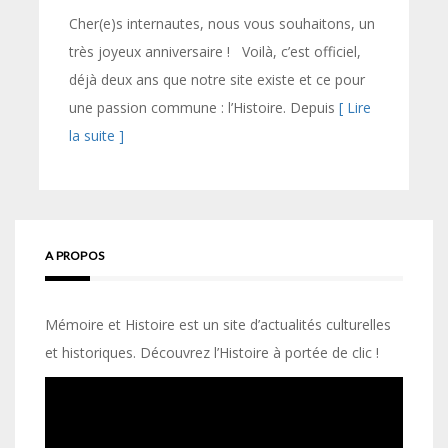
Cher(e)s internautes, nous vous souhaitons, un
très joyeux anniversaire ! Voilà, c’est officiel,
déjà deux ans que notre site existe et ce pour
une passion commune : l’Histoire. Depuis
[ Lire
la suite ]
A PROPOS
Mémoire et Histoire est un site d’actualités culturelles
et historiques. Découvrez l’Histoire à portée de clic !