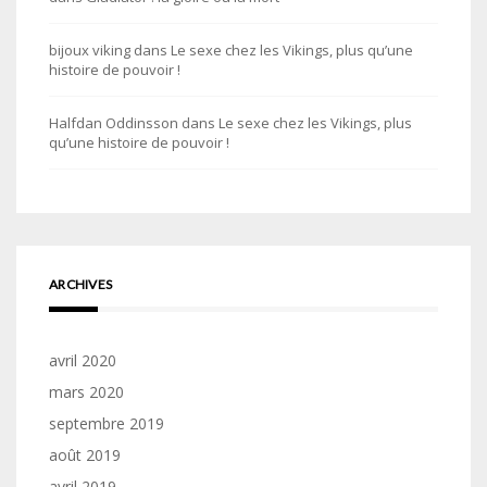
bijoux viking
dans
Le sexe chez les Vikings, plus qu’une
histoire de pouvoir !
Halfdan Oddinsson
dans
Le sexe chez les Vikings, plus
qu’une histoire de pouvoir !
ARCHIVES
avril 2020
mars 2020
septembre 2019
août 2019
avril 2019