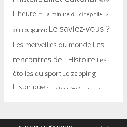
Explore
L'heure H
La minute du cinéphile
Le
Le saviez-vous ?
palais du gourmet
Les
Les merveilles du monde
rencontres de l'Histoire
Les
étoiles du sport
Le zapping
historique
Parlons Histoire
Point Culture
Tohu-Bohu