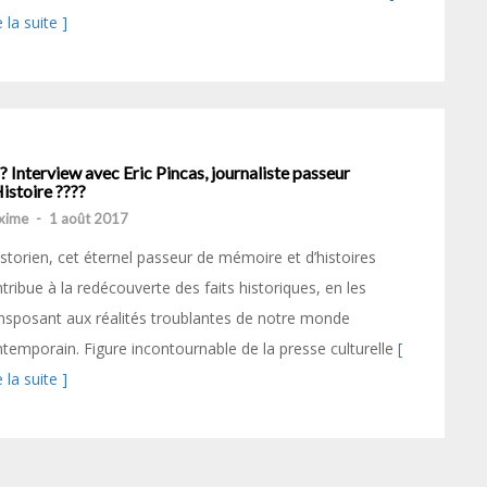
e la suite ]
? Interview avec Eric Pincas, journaliste passeur
istoire ????
xime
-
1 août 2017
istorien, cet éternel passeur de mémoire et d’histoires
tribue à la redécouverte des faits historiques, en les
nsposant aux réalités troublantes de notre monde
temporain. Figure incontournable de la presse culturelle
[
e la suite ]