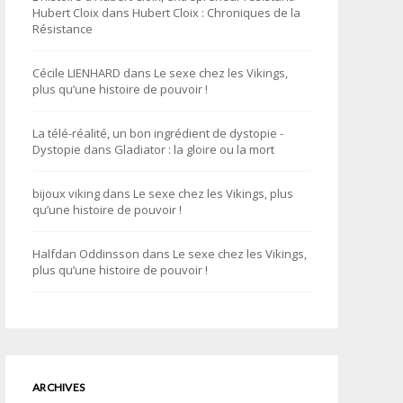
Hubert Cloix
dans
Hubert Cloix : Chroniques de la
Résistance
Cécile LIENHARD
dans
Le sexe chez les Vikings,
plus qu’une histoire de pouvoir !
La télé-réalité, un bon ingrédient de dystopie -
Dystopie
dans
Gladiator : la gloire ou la mort
bijoux viking
dans
Le sexe chez les Vikings, plus
qu’une histoire de pouvoir !
Halfdan Oddinsson
dans
Le sexe chez les Vikings,
plus qu’une histoire de pouvoir !
ARCHIVES