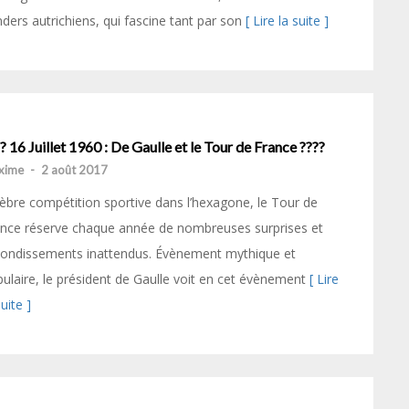
ders autrichiens, qui fascine tant par son
[ Lire la suite ]
? 16 Juillet 1960 : De Gaulle et le Tour de France ????
xime
-
2 août 2017
èbre compétition sportive dans l’hexagone, le Tour de
nce réserve chaque année de nombreuses surprises et
bondissements inattendus. Évènement mythique et
ulaire, le président de Gaulle voit en cet évènement
[ Lire
suite ]