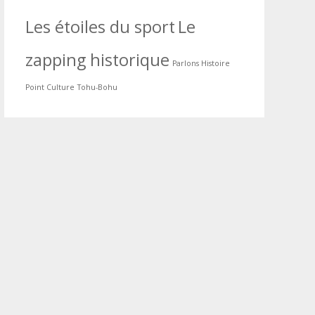
Les étoiles du sport
Le
zapping historique
Parlons Histoire
Point Culture
Tohu-Bohu