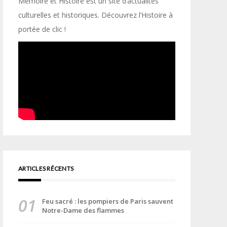
Mémoire et Histoire est un site d’actualités
culturelles et historiques. Découvrez l’Histoire à
portée de clic !
ARTICLES RÉCENTS
Feu sacré : les pompiers de Paris sauvent
Notre-Dame des flammes