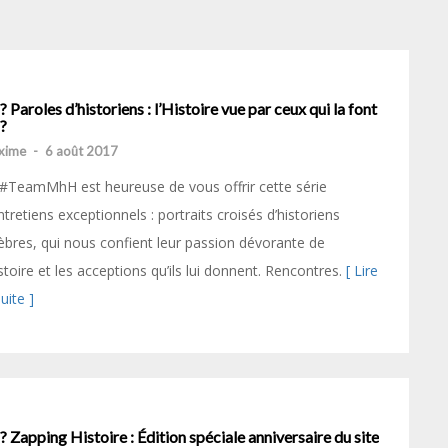
? Paroles d’historiens : l’Histoire vue par ceux qui la font
?
xime
-
6 août 2017
#TeamMhH est heureuse de vous offrir cette série
ntretiens exceptionnels : portraits croisés d’historiens
èbres, qui nous confient leur passion dévorante de
istoire et les acceptions qu’ils lui donnent. Rencontres.
[ Lire
suite ]
? Zapping Histoire : Édition spéciale anniversaire du site