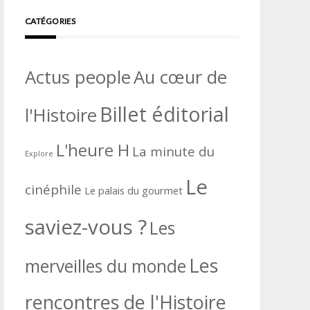
CATÉGORIES
Actus people
Au cœur de
Billet éditorial
l'Histoire
L'heure H
La minute du
Explore
Le
cinéphile
Le palais du gourmet
saviez-vous ?
Les
Les
merveilles du monde
rencontres de l'Histoire