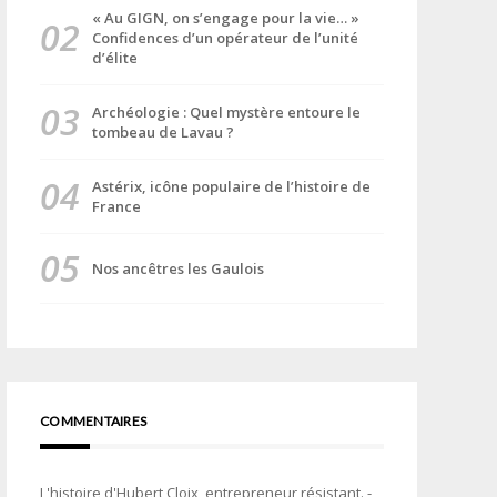
« Au GIGN, on s’engage pour la vie… »
Confidences d’un opérateur de l’unité
d’élite
Archéologie : Quel mystère entoure le
tombeau de Lavau ?
Astérix, icône populaire de l’histoire de
France
Nos ancêtres les Gaulois
COMMENTAIRES
L'histoire d'Hubert Cloix, entrepreneur résistant. -