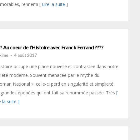
morables, l’ennemi
[ Lire la suite ]
? Au coeur de l’Histoire avec Franck Ferrand ????
xime
-
4 août 2017
istoire occupe une place nouvelle et contrastée dans notre
ciété moderne. Souvent menacée par le mythe du
oman National », celle-ci perd en singularité et simplicité,
 grandes épopées qui ont fait sa renommée passée. Très
[
e la suite ]