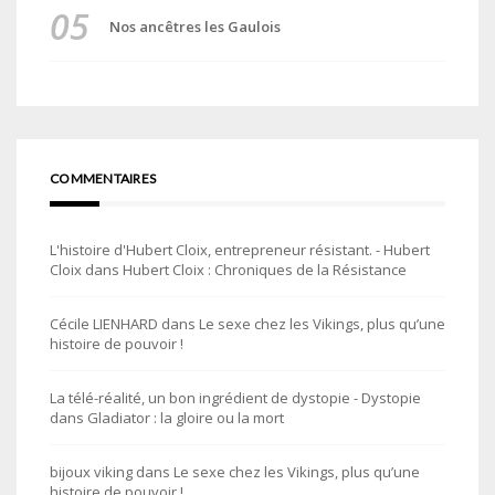
Nos ancêtres les Gaulois
COMMENTAIRES
L'histoire d'Hubert Cloix, entrepreneur résistant. - Hubert
Cloix
dans
Hubert Cloix : Chroniques de la Résistance
Cécile LIENHARD
dans
Le sexe chez les Vikings, plus qu’une
histoire de pouvoir !
La télé-réalité, un bon ingrédient de dystopie - Dystopie
dans
Gladiator : la gloire ou la mort
bijoux viking
dans
Le sexe chez les Vikings, plus qu’une
histoire de pouvoir !