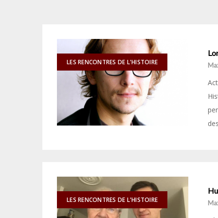
Lor
LES RENCONTRES DE L'HISTOIRE
Ma
Act
His
pen
de
Hub
LES RENCONTRES DE L'HISTOIRE
Ma