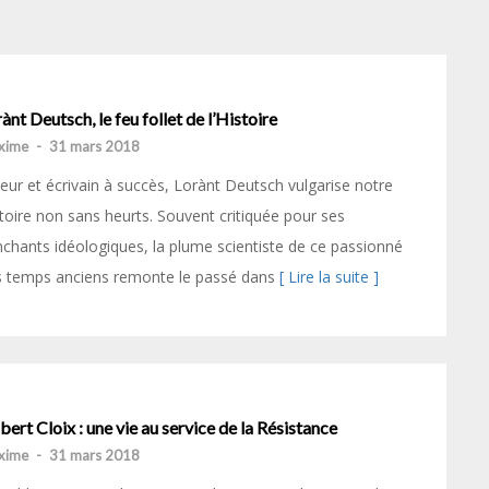
ànt Deutsch, le feu follet de l’Histoire
xime
-
31 mars 2018
eur et écrivain à succès, Lorànt Deutsch vulgarise notre
toire non sans heurts. Souvent critiquée pour ses
chants idéologiques, la plume scientiste de ce passionné
s temps anciens remonte le passé dans
[ Lire la suite ]
ert Cloix : une vie au service de la Résistance
xime
-
31 mars 2018