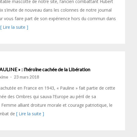
itable mascotte de notre site, l’ancien combattant Hubert
ix s’invite de nouveau dans les colonnes de notre journal
r vous faire part de son expérience hors du commun dans
s
[ Lire la suite ]
AULINE » : l’héroïne cachée de la Libération
xime
-
23 mars 2018
achutée en France en 1943, « Pauline » fait partie de cette
ée des Ombres qui sauva l’Europe au péril de sa
. Femme alliant droiture morale et courage patriotique, le
mbat de
[ Lire la suite ]