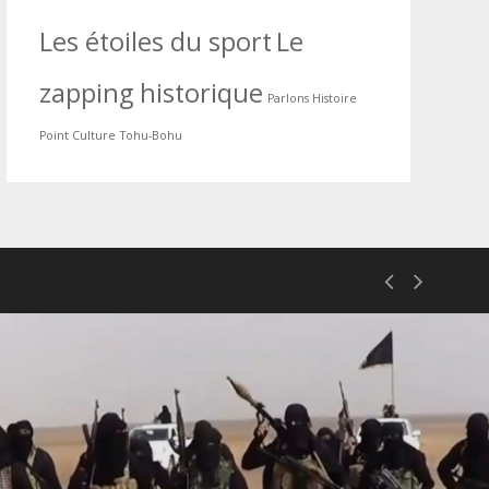
Les étoiles du sport
Le
zapping historique
Parlons Histoire
Point Culture
Tohu-Bohu