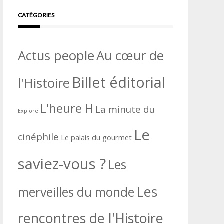
CATÉGORIES
Actus people
Au cœur de
Billet éditorial
l'Histoire
L'heure H
La minute du
Explore
Le
cinéphile
Le palais du gourmet
saviez-vous ?
Les
Les
merveilles du monde
rencontres de l'Histoire