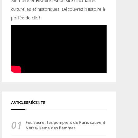
Mémoire et Histoire est un site d’actualités
culturelles et historiques. Découvrez l’Histoire à
portée de clic !
ARTICLES RÉCENTS
Feu sacré : les pompiers de Paris sauvent
Notre-Dame des flammes