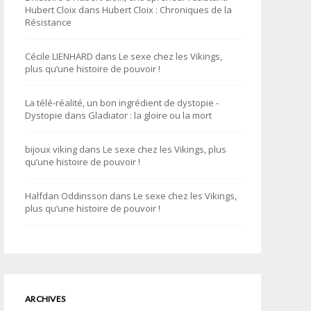
Hubert Cloix
dans
Hubert Cloix : Chroniques de la
Résistance
Cécile LIENHARD
dans
Le sexe chez les Vikings,
plus qu’une histoire de pouvoir !
La télé-réalité, un bon ingrédient de dystopie -
Dystopie
dans
Gladiator : la gloire ou la mort
bijoux viking
dans
Le sexe chez les Vikings, plus
qu’une histoire de pouvoir !
Halfdan Oddinsson
dans
Le sexe chez les Vikings,
plus qu’une histoire de pouvoir !
ARCHIVES