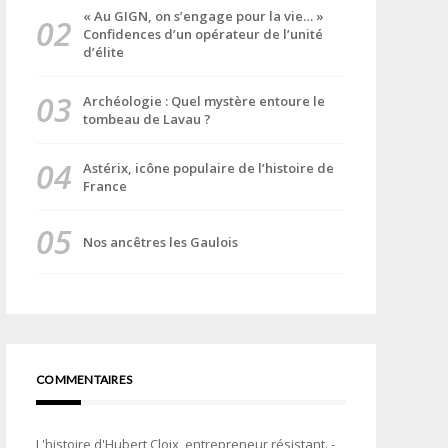
« Au GIGN, on s’engage pour la vie… »
Confidences d’un opérateur de l’unité
d’élite
Archéologie : Quel mystère entoure le
tombeau de Lavau ?
Astérix, icône populaire de l’histoire de
France
Nos ancêtres les Gaulois
COMMENTAIRES
L'histoire d'Hubert Cloix, entrepreneur résistant. -