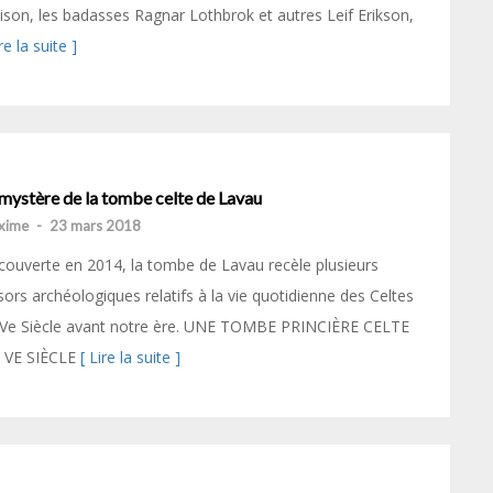
son, les badasses Ragnar Lothbrok et autres Leif Erikson,
ire la suite ]
mystère de la tombe celte de Lavau
xime
-
23 mars 2018
ouverte en 2014, la tombe de Lavau recèle plusieurs
sors archéologiques relatifs à la vie quotidienne des Celtes
 Ve Siècle avant notre ère. UNE TOMBE PRINCIÈRE CELTE
 VE SIÈCLE
[ Lire la suite ]