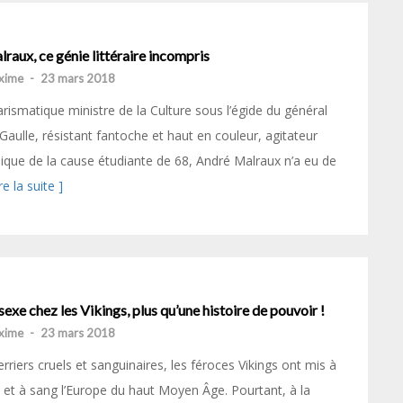
raux, ce génie littéraire incompris
xime
-
23 mars 2018
rismatique ministre de la Culture sous l’égide du général
Gaulle, résistant fantoche et haut en couleur, agitateur
ique de la cause étudiante de 68, André Malraux n’a eu de
ire la suite ]
sexe chez les Vikings, plus qu’une histoire de pouvoir !
xime
-
23 mars 2018
rriers cruels et sanguinaires, les féroces Vikings ont mis à
 et à sang l’Europe du haut Moyen Âge. Pourtant, à la