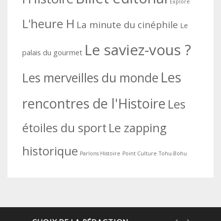
Explore
L'heure H
La minute du cinéphile
Le
Le saviez-vous ?
palais du gourmet
Les
Les merveilles du monde
rencontres de l'Histoire
Les
étoiles du sport
Le zapping
historique
Parlons Histoire
Point Culture
Tohu-Bohu