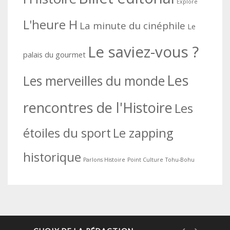
Explore
L'heure H
La minute du cinéphile
Le
Le saviez-vous ?
palais du gourmet
Les
Les merveilles du monde
rencontres de l'Histoire
Les
étoiles du sport
Le zapping
historique
Parlons Histoire
Point Culture
Tohu-Bohu