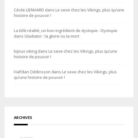
Cécile LIENHARD
dans
Le sexe chez les Vikings, plus qu’une
histoire de pouvoir !
La télé-réalité, un bon ingrédient de dystopie - Dystopie
dans
Gladiator : la gloire ou la mort
bijoux viking
dans
Le sexe chez les Vikings, plus qu’une
histoire de pouvoir !
Halfdan Oddinsson
dans
Le sexe chez les Vikings, plus
qu’une histoire de pouvoir !
ARCHIVES