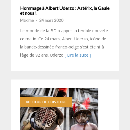
Hommage à Albert Uderzo : Astérix, la Gaule
et nous !
Maxime
-
24 mars 2020
Le monde de la BD a appris la terrible nouvelle
ce matin. Ce 24 mars, Albert Uderzo, icône de
la bande-dessinée franco-belge s’est éteint à
l’âge de 92 ans. Uderzo
[ Lire la suite ]
AU CŒUR DE L'HISTOIRE