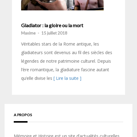
Gladiator : la gloire ou la mort
Maxime
-
15 juillet 2018
Véritables stars de la Rome antique, les
gladiateurs sont devenus au fil des siècles des
légendes de notre patrimoine culturel. Depuis
l’ère romantique, la gladiature fascine autant
qu’elle divise les
[ Lire la suite ]
A PROPOS
Mémoire et Histoire est un site d’actualités culturelles