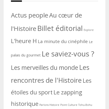
Actus people
Au cœur de
Billet éditorial
l'Histoire
Explore
L'heure H
La minute du cinéphile
Le
Le saviez-vous ?
palais du gourmet
Les
Les merveilles du monde
rencontres de l'Histoire
Les
étoiles du sport
Le zapping
historique
Parlons Histoire
Point Culture
Tohu-Bohu