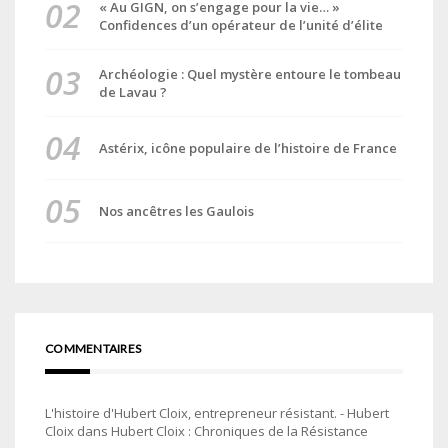
« Au GIGN, on s’engage pour la vie… »
Confidences d’un opérateur de l’unité d’élite
Archéologie : Quel mystère entoure le tombeau
de Lavau ?
Astérix, icône populaire de l’histoire de France
Nos ancêtres les Gaulois
COMMENTAIRES
L'histoire d'Hubert Cloix, entrepreneur résistant. - Hubert
Cloix
dans
Hubert Cloix : Chroniques de la Résistance