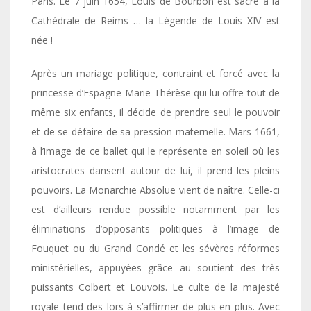
Paris. Le 7 juin 1654, Louis de Bourbon est sacré à la
Cathédrale de Reims … la Légende de Louis XIV est
née !
Après un mariage politique, contraint et forcé avec la
princesse d’Espagne Marie-Thérèse qui lui offre tout de
même six enfants, il décide de prendre seul le pouvoir
et de se défaire de sa pression maternelle. Mars 1661,
à l’image de ce ballet qui le représente en soleil où les
aristocrates dansent autour de lui, il prend les pleins
pouvoirs. La Monarchie Absolue vient de naître. Celle-ci
est d’ailleurs rendue possible notamment par les
éliminations d’opposants politiques à l’image de
Fouquet ou du Grand Condé et les sévères réformes
ministérielles, appuyées grâce au soutient des très
puissants Colbert et Louvois. Le culte de la majesté
royale tend des lors à s’affirmer de plus en plus. Avec