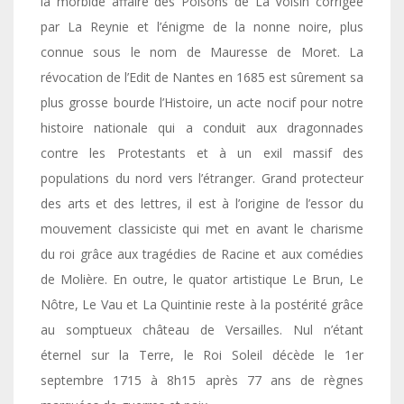
la morbide affaire des Poisons de La Voisin corrigée
par La Reynie et l’énigme de la nonne noire, plus
connue sous le nom de Mauresse de Moret. La
révocation de l’Edit de Nantes en 1685 est sûrement sa
plus grosse bourde l’Histoire, un acte nocif pour notre
histoire nationale qui a conduit aux dragonnades
contre les Protestants et à un exil massif des
populations du nord vers l’étranger. Grand protecteur
des arts et des lettres, il est à l’origine de l’essor du
mouvement classiciste qui met en avant le charisme
du roi grâce aux tragédies de Racine et aux comédies
de Molière. En outre, le quator artistique Le Brun, Le
Nôtre, Le Vau et La Quintinie reste à la postérité grâce
au somptueux château de Versailles. Nul n’étant
éternel sur la Terre, le Roi Soleil décède le 1er
septembre 1715 à 8h15 après 77 ans de règnes