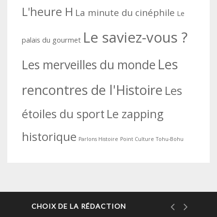
L'heure H
La minute du cinéphile
Le
Le saviez-vous ?
palais du gourmet
Les
Les merveilles du monde
rencontres de l'Histoire
Les
étoiles du sport
Le zapping
historique
Parlons Histoire
Point Culture
Tohu-Bohu
CHOIX DE LA RÉDACTION