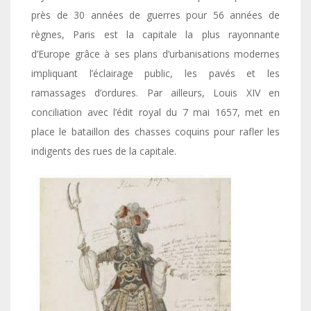
près de 30 années de guerres pour 56 années de
règnes, Paris est la capitale la plus rayonnante
d’Europe grâce à ses plans d’urbanisations modernes
impliquant l’éclairage public, les pavés et les
ramassages d’ordures. Par ailleurs, Louis XIV en
conciliation avec l’édit royal du 7 mai 1657, met en
place le bataillon des chasses coquins pour rafler les
indigents des rues de la capitale.