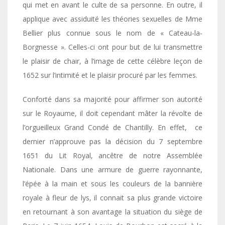
qui met en avant le culte de sa personne. En outre, il
applique avec assiduité les théories sexuelles de Mme
Bellier plus connue sous le nom de « Cateau-la-
Borgnesse ». Celles-ci ont pour but de lui transmettre
le plaisir de chair, à l’image de cette célèbre leçon de
1652 sur l’intimité et le plaisir procuré par les femmes.
Conforté dans sa majorité pour affirmer son autorité
sur le Royaume, il doit cependant mâter la révolte de
l’orgueilleux Grand Condé de Chantilly. En effet, ce
dernier n’approuve pas la décision du 7 septembre
1651 du Lit Royal, ancêtre de notre Assemblée
Nationale. Dans une armure de guerre rayonnante,
l’épée à la main et sous les couleurs de la bannière
royale à fleur de lys, il connait sa plus grande victoire
en retournant à son avantage la situation du siège de