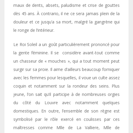
maux de dents, absets, paludisme et crise de gouttes
dès 45 ans. À contrario, il ne ce sera jamais plein de la
douleur et ce jusqu’a sa mort, malgré la gangrène qui
le ronge de l’intérieur.
Le Roi Soleil a un goût particulièrement prononcé pour
la gente féminine. Il se considère avant-tout comme
un chasseur de « mouches », qui a tout moment peut
surgir sur sa proie. Il aime d’ailleurs beaucoup forniquer
avec les femmes pour lesquelles, il voue un culte assez
coquin et notamment sur la rondeur des seins. Plus
jeune, l’on sait qu’il participe à de nombreuses orgies
du côté du Louvre avec notamment quelques
domestiques. En outre, l’ensemble de son règne est
symbolisé par le rôle exercé en coulisses par ces
maîtresses comme Mlle de La Valliere, Mlle de