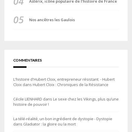
Astérix, icône populaire de l’histoire de France
Nos ancêtres les Gaulois
COMMENTAIRES
L'histoire d'Hubert Cloix, entrepreneur résistant. - Hubert
Cloix
dans
Hubert Cloix : Chroniques de la Résistance
Cécile LIENHARD
dans
Le sexe chez les Vikings, plus qu’une
histoire de pouvoir !
La télé-réalité, un bon ingrédient de dystopie - Dystopie
dans
Gladiator : la gloire ou la mort