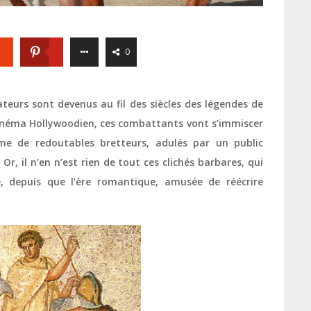
0
ateurs sont devenus au fil des siècles des légendes de
 cinéma Hollywoodien, ces combattants vont s’immiscer
me de redoutables bretteurs, adulés par un public
.
Or, il n’en n’est rien de tout ces clichés barbares, qui
e, depuis que l’ère romantique, amusée de réécrire