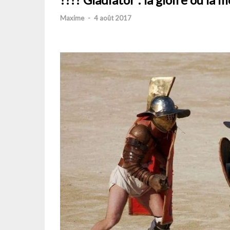
Maxime
-
4 août 2017