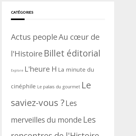
CATÉGORIES
Actus people
Au cœur de
Billet éditorial
l'Histoire
L'heure H
La minute du
Explore
Le
cinéphile
Le palais du gourmet
saviez-vous ?
Les
Les
merveilles du monde
rencontres de l'Histoire