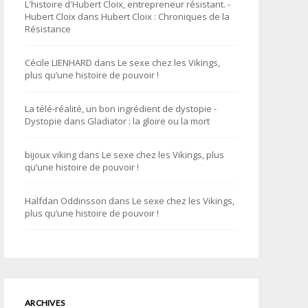
L'histoire d'Hubert Cloix, entrepreneur résistant. -
Hubert Cloix
dans
Hubert Cloix : Chroniques de la
Résistance
Cécile LIENHARD
dans
Le sexe chez les Vikings,
plus qu’une histoire de pouvoir !
La télé-réalité, un bon ingrédient de dystopie -
Dystopie
dans
Gladiator : la gloire ou la mort
bijoux viking
dans
Le sexe chez les Vikings, plus
qu’une histoire de pouvoir !
Halfdan Oddinsson
dans
Le sexe chez les Vikings,
plus qu’une histoire de pouvoir !
ARCHIVES