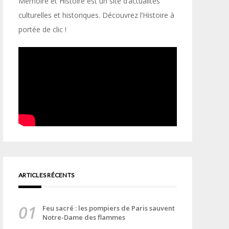
Mémoire et Histoire est un site d’actualités
culturelles et historiques. Découvrez l’Histoire à
portée de clic !
ARTICLES RÉCENTS
Feu sacré : les pompiers de Paris sauvent
Notre-Dame des flammes