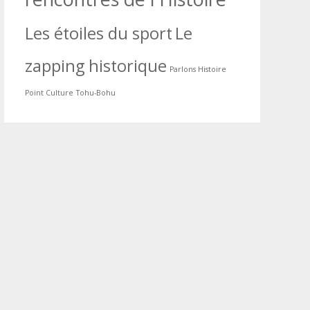
Les étoiles du sport
Le
zapping historique
Parlons Histoire
Point Culture
Tohu-Bohu