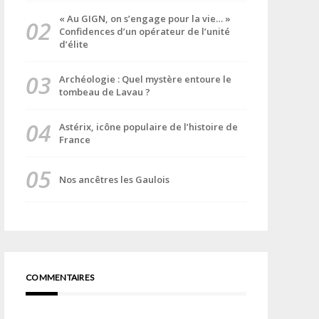
« Au GIGN, on s’engage pour la vie… »
Confidences d’un opérateur de l’unité
d’élite
Archéologie : Quel mystère entoure le
tombeau de Lavau ?
Astérix, icône populaire de l’histoire de
France
Nos ancêtres les Gaulois
COMMENTAIRES