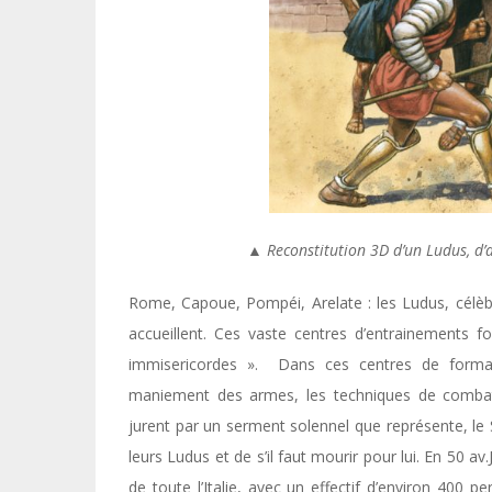
▲ Reconstitution 3D d’un Ludus, d
Rome, Capoue, Pompéi, Arelate : les Ludus, célèbre
accueillent. Ces vaste centres d’entrainements f
immisericordes ». Dans ces centres de formati
maniement des armes, les techniques de combats
jurent par un serment solennel que représente, l
leurs Ludus et de s’il faut mourir pour lui. En 50 av.
de toute l’Italie, avec un effectif d’environ 40