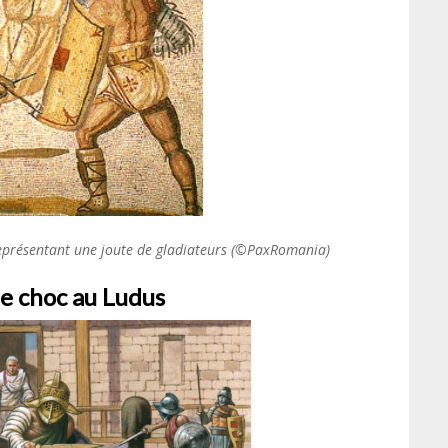
eprésentant une joute de gladiateurs (©PaxRomania)
e choc au Ludus