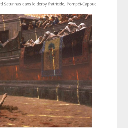
d Saturinus dans le derby fratricide, Pompéi-Capoue.