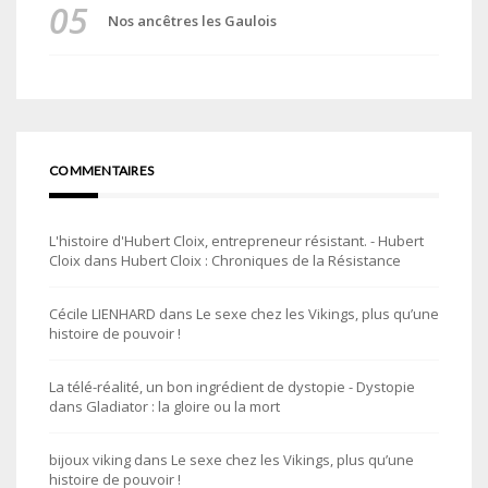
Nos ancêtres les Gaulois
COMMENTAIRES
L'histoire d'Hubert Cloix, entrepreneur résistant. - Hubert
Cloix
dans
Hubert Cloix : Chroniques de la Résistance
Cécile LIENHARD
dans
Le sexe chez les Vikings, plus qu’une
histoire de pouvoir !
La télé-réalité, un bon ingrédient de dystopie - Dystopie
dans
Gladiator : la gloire ou la mort
bijoux viking
dans
Le sexe chez les Vikings, plus qu’une
histoire de pouvoir !