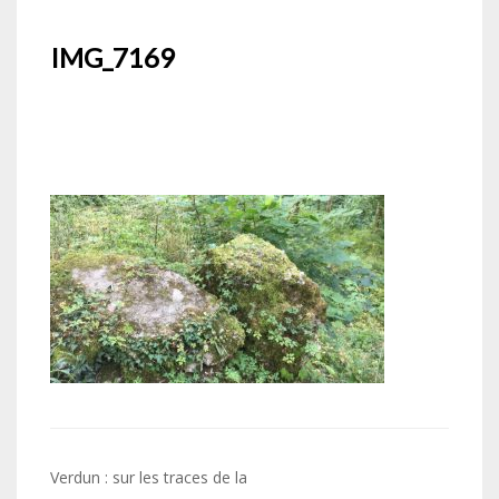
IMG_7169
Navigation
Verdun : sur les traces de la