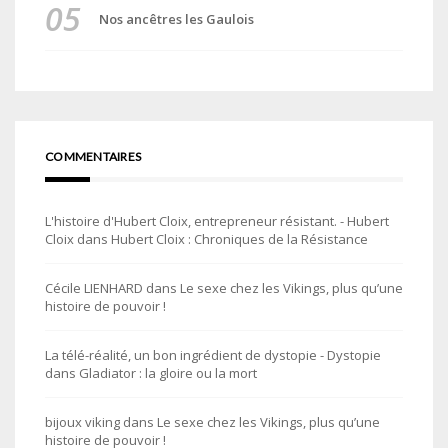
Nos ancêtres les Gaulois
COMMENTAIRES
L'histoire d'Hubert Cloix, entrepreneur résistant. - Hubert
Cloix
dans
Hubert Cloix : Chroniques de la Résistance
Cécile LIENHARD
dans
Le sexe chez les Vikings, plus qu’une
histoire de pouvoir !
La télé-réalité, un bon ingrédient de dystopie - Dystopie
dans
Gladiator : la gloire ou la mort
bijoux viking
dans
Le sexe chez les Vikings, plus qu’une
histoire de pouvoir !