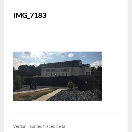
IMG_7183
Navigation
Verdun : sur les traces de la