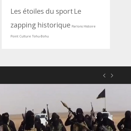
Les étoiles du sport
Le
zapping historique
Parlons Histoire
Point Culture
Tohu-Bohu