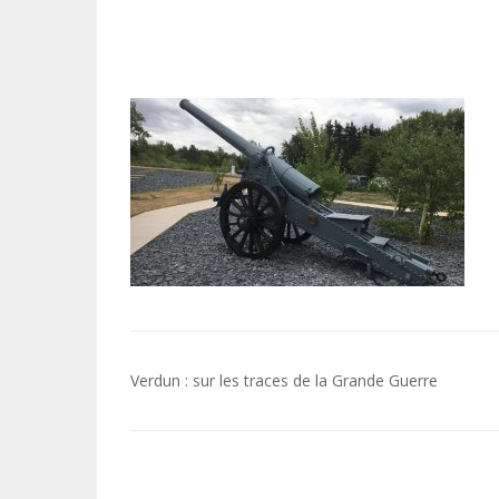
Navigation
Verdun : sur les traces de la Grande Guerre
de
l’article