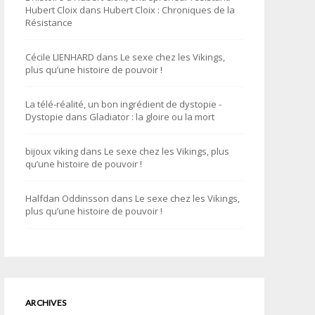
Hubert Cloix
dans
Hubert Cloix : Chroniques de la
Résistance
Cécile LIENHARD
dans
Le sexe chez les Vikings,
plus qu’une histoire de pouvoir !
La télé-réalité, un bon ingrédient de dystopie -
Dystopie
dans
Gladiator : la gloire ou la mort
bijoux viking
dans
Le sexe chez les Vikings, plus
qu’une histoire de pouvoir !
Halfdan Oddinsson
dans
Le sexe chez les Vikings,
plus qu’une histoire de pouvoir !
ARCHIVES