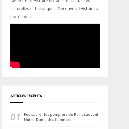
Mémoire et Histoire est un site d’actualités
culturelles et historiques. Découvrez l’Histoire à
portée de clic !
ARTICLES RÉCENTS
Feu sacré : les pompiers de Paris sauvent
Notre-Dame des flammes