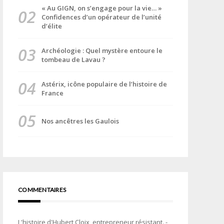
« Au GIGN, on s’engage pour la vie… »
Confidences d’un opérateur de l’unité
d’élite
Archéologie : Quel mystère entoure le
tombeau de Lavau ?
Astérix, icône populaire de l’histoire de
France
Nos ancêtres les Gaulois
COMMENTAIRES
L'histoire d'Hubert Cloix, entrepreneur résistant. -