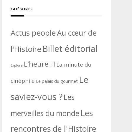
CATÉGORIES
Actus people
Au cœur de
Billet éditorial
l'Histoire
L'heure H
La minute du
Explore
Le
cinéphile
Le palais du gourmet
saviez-vous ?
Les
Les
merveilles du monde
rencontres de l'Histoire