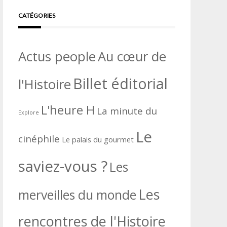
CATÉGORIES
Actus people
Au cœur de
Billet éditorial
l'Histoire
L'heure H
La minute du
Explore
Le
cinéphile
Le palais du gourmet
saviez-vous ?
Les
Les
merveilles du monde
rencontres de l'Histoire