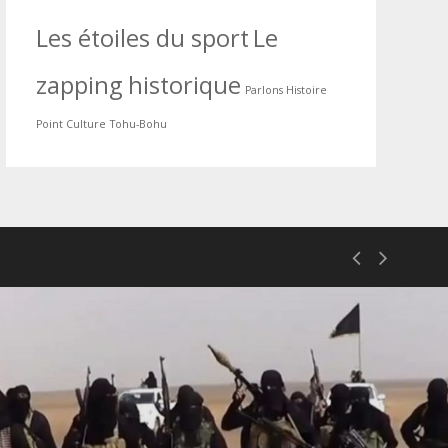
Les étoiles du sport
Le
zapping historique
Parlons Histoire
Point Culture
Tohu-Bohu