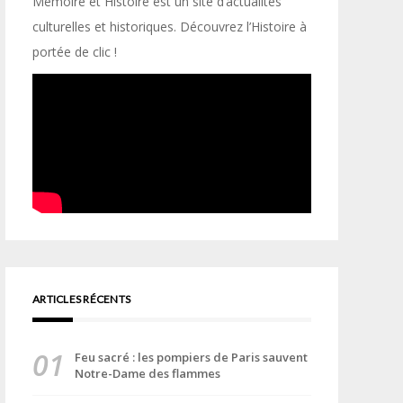
Mémoire et Histoire est un site d’actualités
culturelles et historiques. Découvrez l’Histoire à
portée de clic !
ARTICLES RÉCENTS
Feu sacré : les pompiers de Paris sauvent
Notre-Dame des flammes