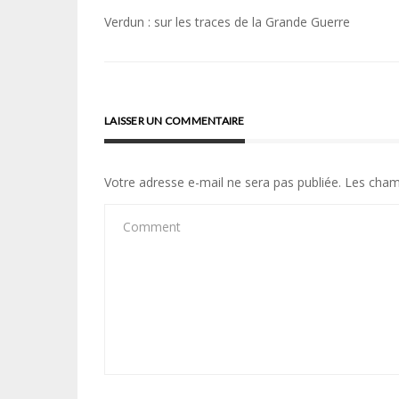
Navigation
Verdun : sur les traces de la Grande Guerre
de
l’article
LAISSER UN COMMENTAIRE
Votre adresse e-mail ne sera pas publiée.
Les cham