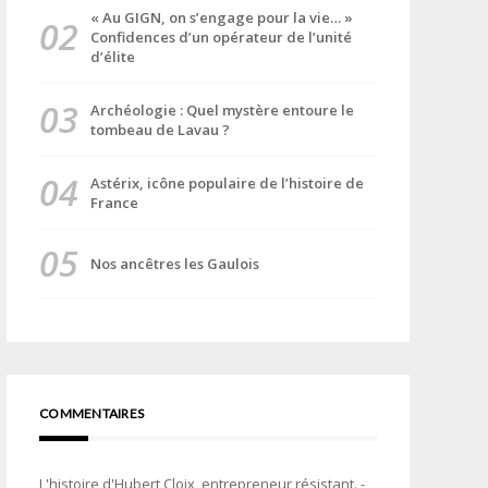
« Au GIGN, on s’engage pour la vie… »
Confidences d’un opérateur de l’unité
d’élite
Archéologie : Quel mystère entoure le
tombeau de Lavau ?
Astérix, icône populaire de l’histoire de
France
Nos ancêtres les Gaulois
COMMENTAIRES
L'histoire d'Hubert Cloix, entrepreneur résistant. -