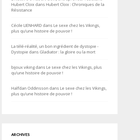
Hubert Cloix
dans
Hubert Cloix : Chroniques de la
Résistance
Cécile LIENHARD
dans
Le sexe chez les Vikings,
plus qu’une histoire de pouvoir !
La télé-réalité, un bon ingrédient de dystopie -
Dystopie
dans
Gladiator : la gloire ou la mort
bijoux viking
dans
Le sexe chez les Vikings, plus
qu’une histoire de pouvoir !
Halfdan Oddinsson
dans
Le sexe chez les Vikings,
plus qu’une histoire de pouvoir !
ARCHIVES