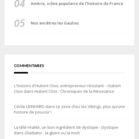
Astérix, icône populaire de l’histoire de France
Nos ancêtres les Gaulois
COMMENTAIRES
L'histoire d'Hubert Cloix, entrepreneur résistant. - Hubert
Cloix
dans
Hubert Cloix : Chroniques de la Résistance
Cécile LIENHARD
dans
Le sexe chez les Vikings, plus qu’une
histoire de pouvoir !
La télé-réalité, un bon ingrédient de dystopie - Dystopie
dans
Gladiator : la gloire ou la mort