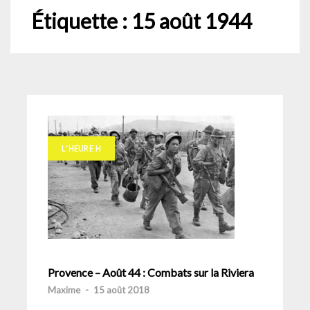
Étiquette :
15 août 1944
L'HEURE H
Provence – Août 44 : Combats sur la Riviera
Maxime
-
15 août 2018