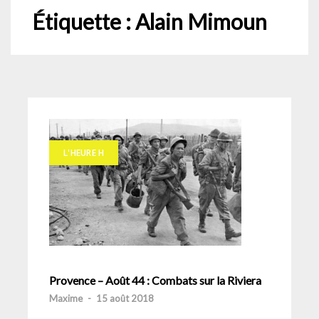
Étiquette :
Alain Mimoun
L'HEURE H
Provence – Août 44 : Combats sur la Riviera
Maxime
-
15 août 2018