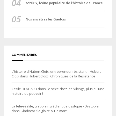
Astérix, icône populaire de l’histoire de France
Nos ancêtres les Gaulois
COMMENTAIRES
L'histoire d'Hubert Cloix, entrepreneur résistant. - Hubert
Cloix
dans
Hubert Cloix : Chroniques de la Résistance
Cécile LIENHARD
dans
Le sexe chez les Vikings, plus qu’une
histoire de pouvoir !
La télé-réalité, un bon ingrédient de dystopie - Dystopie
dans
Gladiator : la gloire ou la mort