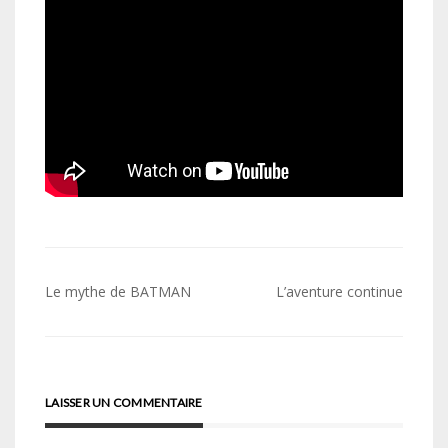
Navigation
Le mythe de BATMAN
L’aventure continue
de
l’article
LAISSER UN COMMENTAIRE