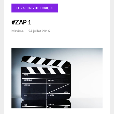
LE ZAPPING HISTORIQUE
#ZAP 1
Maxime
-
24 juillet 2016