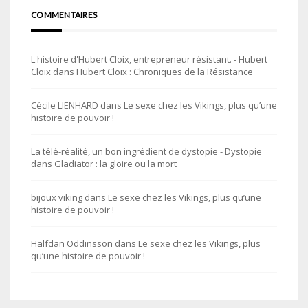
COMMENTAIRES
L'histoire d'Hubert Cloix, entrepreneur résistant. - Hubert
Cloix
dans
Hubert Cloix : Chroniques de la Résistance
Cécile LIENHARD
dans
Le sexe chez les Vikings, plus qu’une
histoire de pouvoir !
La télé-réalité, un bon ingrédient de dystopie - Dystopie
dans
Gladiator : la gloire ou la mort
bijoux viking
dans
Le sexe chez les Vikings, plus qu’une
histoire de pouvoir !
Halfdan Oddinsson
dans
Le sexe chez les Vikings, plus
qu’une histoire de pouvoir !