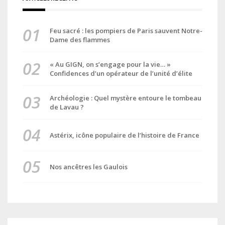
Feu sacré : les pompiers de Paris sauvent Notre-
Dame des flammes
« Au GIGN, on s’engage pour la vie… »
Confidences d’un opérateur de l’unité d’élite
Archéologie : Quel mystère entoure le tombeau
de Lavau ?
Astérix, icône populaire de l’histoire de France
Nos ancêtres les Gaulois