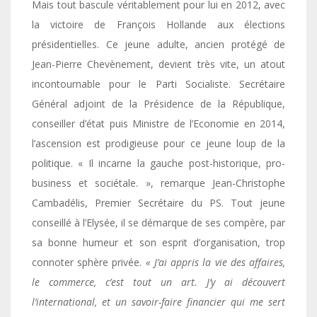
Mais tout bascule véritablement pour lui en 2012, avec
la victoire de François Hollande aux élections
présidentielles. Ce jeune adulte, ancien protégé de
Jean-Pierre Chevènement, devient très vite, un atout
incontournable pour le Parti Socialiste. Secrétaire
Général adjoint de la Présidence de la République,
conseiller d’état puis Ministre de l’Economie en 2014,
l’ascension est prodigieuse pour ce jeune loup de la
politique. « Il incarne la gauche post-historique, pro-
business et sociétale. », remarque Jean-Christophe
Cambadélis, Premier Secrétaire du PS. Tout jeune
conseillé à l’Elysée, il se démarque de ses compère, par
sa bonne humeur et son esprit d’organisation, trop
connoter sphère privée.
« J’ai appris la vie des affaires,
le commerce, c’est tout un art. J’y ai découvert
l’international, et un savoir-faire financier qui me sert