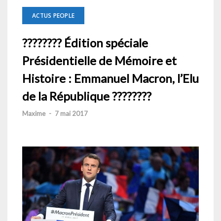
ACTUS PEOPLE
???????? Édition spéciale
Présidentielle de Mémoire et
Histoire : Emmanuel Macron, l’Elu
de la République ????????
Maxime
-
7 mai 2017