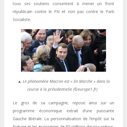
tous ses soutiens consentent à mener un front
républicain contre le FN et non pas contre le Parti
Socialiste.
▲ Le phénomène Macron est « En Marche » dans la
course à la présidentielle (©europe1.fr)
Le gros de sa campagne, repose ainsi sur un
programme économique extrait d’une puissante
Gauche libérale. La personnalisation de l’impôt sur la
fortune et les économies de 80 millions d’euros prévus,