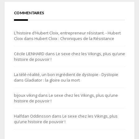
COMMENTAIRES
L'histoire d'Hubert Cloix, entrepreneur résistant. - Hubert
Cloix
dans
Hubert Cloix : Chroniques de la Résistance
Cécile LIENHARD
dans
Le sexe chez les Vikings, plus qu’une
histoire de pouvoir !
La télé-réalité, un bon ingrédient de dystopie - Dystopie
dans
Gladiator : la gloire ou la mort
bijoux viking
dans
Le sexe chez les Vikings, plus qu’une
histoire de pouvoir !
Halfdan Oddinsson
dans
Le sexe chez les Vikings, plus
qu’une histoire de pouvoir !