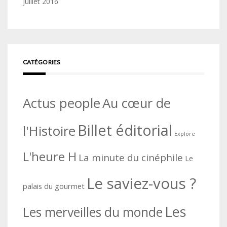
juillet 2016
CATÉGORIES
Actus people
Au cœur de
Billet éditorial
l'Histoire
Explore
L'heure H
La minute du cinéphile
Le
Le saviez-vous ?
palais du gourmet
Les
Les merveilles du monde