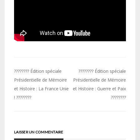
Navigation
???????? Édition spéciale
???????? Édition spéciale
de
Présidentielle de Mémoire
Présidentielle de Mémoire
et Histoire : La France Unie
et Histoire : Guerre et Paix
l’article
! ????????
????????
LAISSER UN COMMENTAIRE