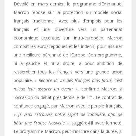
Dévoilé en mars dernier, le programme d’Emmanuel
Macron repose sur la protection du modèle social
français traditionnel. Avec plus d’emplois pour les
français et une ouverture vers un partenariat
économique accentué, sur l’intra-européen. Macron
combat les eurosceptiques et les indécis, pour assurer
une meilleure pérennité de l’Europe. Son programme,
ni à gauche et ni à droite, a pour ambition de
rassembler tous les français vers une grande union
populaire.
« Rendre la vie des français plus facile, c’est
mieux leur assurer un avenir »
, confirme Macron, à
l’occasion du débat présidentielle de Tf1. Le contrat de
confiance engagé, par Macron avec le peuple français,
« Je veux retrouver notre esprit de conquête, afin de
bâtir une France Nouvelle »
, suggère-t’il avec fermeté.
Le programme Macron, peut s’inscrire dans la durée, si