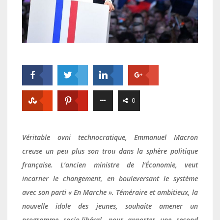
0
Véritable ovni technocratique, Emmanuel Macron
creuse un peu plus son trou dans la sphère politique
française. L’ancien ministre de l’Économie, veut
incarner le changement, en bouleversant le système
avec son parti « En Marche ». Téméraire et ambitieux, la
nouvelle idole des jeunes, souhaite amener un
programme socio-libéral, pour apporter une second