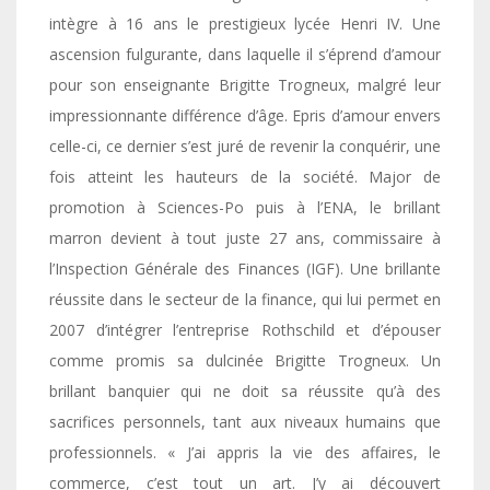
intègre à 16 ans le prestigieux lycée Henri IV. Une
ascension fulgurante, dans laquelle il s’éprend d’amour
pour son enseignante Brigitte Trogneux, malgré leur
impressionnante différence d’âge. Epris d’amour envers
celle-ci, ce dernier s’est juré de revenir la conquérir, une
fois atteint les hauteurs de la société. Major de
promotion à Sciences-Po puis à l’ENA, le brillant
marron devient à tout juste 27 ans, commissaire à
l’Inspection Générale des Finances (IGF). Une brillante
réussite dans le secteur de la finance, qui lui permet en
2007 d’intégrer l’entreprise Rothschild et d’épouser
comme promis sa dulcinée Brigitte Trogneux. Un
brillant banquier qui ne doit sa réussite qu’à des
sacrifices personnels, tant aux niveaux humains que
professionnels. « J’ai appris la vie des affaires, le
commerce, c’est tout un art. J’y ai découvert