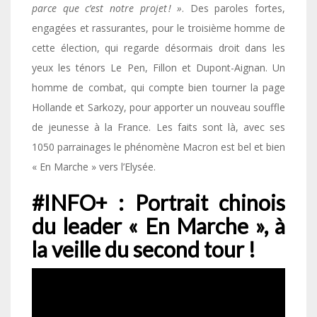
parce que c’est notre projet ! »
. Des paroles fortes,
engagées et rassurantes, pour le troisième homme de
cette élection, qui regarde désormais droit dans les
yeux les ténors Le Pen, Fillon et Dupont-Aignan. Un
homme de combat, qui compte bien tourner la page
Hollande et Sarkozy, pour apporter un nouveau souffle
de jeunesse à la France. Les faits sont là, avec ses
1050 parrainages le phénomène Macron est bel et bien
« En Marche » vers l’Elysée.
#INFO+ : Portrait chinois
du leader « En Marche », à
la veille du second tour !