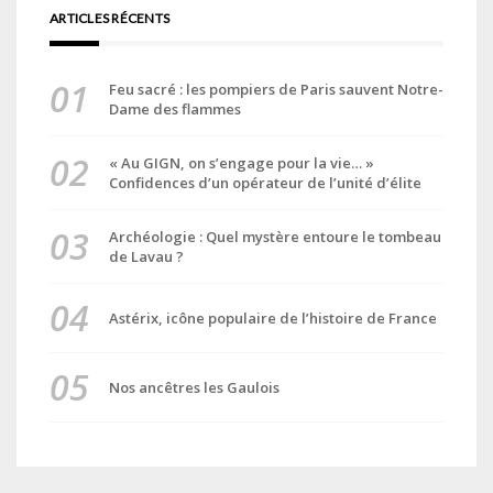
ARTICLES RÉCENTS
Feu sacré : les pompiers de Paris sauvent Notre-
Dame des flammes
« Au GIGN, on s’engage pour la vie… »
Confidences d’un opérateur de l’unité d’élite
Archéologie : Quel mystère entoure le tombeau
de Lavau ?
Astérix, icône populaire de l’histoire de France
Nos ancêtres les Gaulois