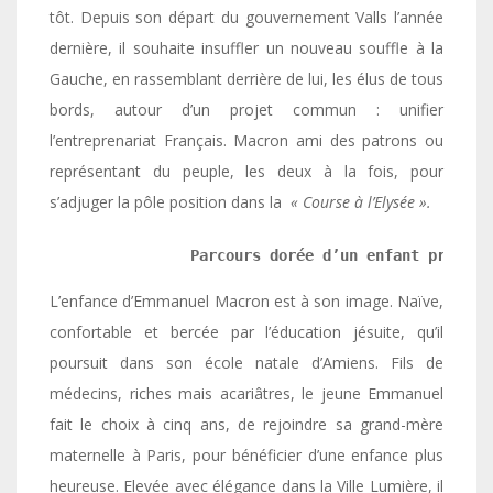
tôt. Depuis son départ du gouvernement Valls l’année
dernière, il souhaite insuffler un nouveau souffle à la
Gauche, en rassemblant derrière de lui, les élus de tous
bords, autour d’un projet commun : unifier
l’entreprenariat Français. Macron ami des patrons ou
représentant du peuple, les deux à la fois, pour
s’adjuger la pôle position dans la
« Course à l’Elysée ».
                Parcours dorée d’un enfant prodige
L’enfance d’Emmanuel Macron est à son image. Naïve,
confortable et bercée par l’éducation jésuite, qu’il
poursuit dans son école natale d’Amiens. Fils de
médecins, riches mais acariâtres, le jeune Emmanuel
fait le choix à cinq ans, de rejoindre sa grand-mère
maternelle à Paris, pour bénéficier d’une enfance plus
heureuse. Elevée avec élégance dans la Ville Lumière, il