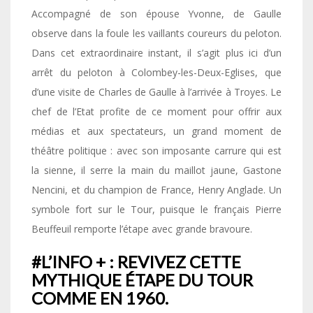
Accompagné de son épouse Yvonne, de Gaulle
observe dans la foule les vaillants coureurs du peloton.
Dans cet extraordinaire instant, il s’agit plus ici d’un
arrêt du peloton à Colombey-les-Deux-Eglises, que
d’une visite de Charles de Gaulle à l’arrivée à Troyes. Le
chef de l’Etat profite de ce moment pour offrir aux
médias et aux spectateurs, un grand moment de
théâtre politique : avec son imposante carrure qui est
la sienne, il serre la main du maillot jaune, Gastone
Nencini, et du champion de France, Henry Anglade. Un
symbole fort sur le Tour, puisque le français Pierre
Beuffeuil remporte l’étape avec grande bravoure.
#L’INFO + : REVIVEZ CETTE
MYTHIQUE ÉTAPE DU TOUR
COMME EN 1960.