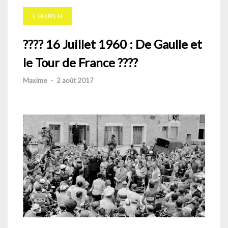
L'HEURE H
???? 16 Juillet 1960 : De Gaulle et
le Tour de France ????
Maxime
-
2 août 2017