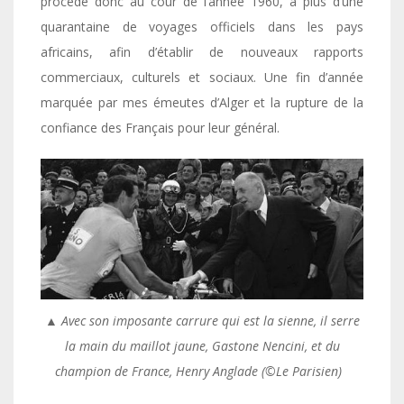
procède donc au cour de l’année 1960, à plus d’une
quarantaine de voyages officiels dans les pays
africains, afin d’établir de nouveaux rapports
commerciaux, culturels et sociaux. Une fin d’année
marquée par mes émeutes d’Alger et la rupture de la
confiance des Français pour leur général.
▲
Avec son imposante carrure qui est la sienne, il serre
la main du maillot jaune, Gastone Nencini, et du
champion de France, Henry Anglade (©Le Parisien)