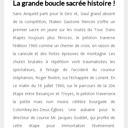
La grande boucle sacrée histoire !
Sans Anquetil parti pour le Giro et, Gaul grand absent
de la compétiton, l’italien Gastone Nencini s’offre un
premier sacre en jaune sur les routes du Tour. Dans
étapes toujours plus féroces, le peloton traverse
l’édition 1960 comme un chemin de croix, en raison de
la canicule et des fortes épreuves de montagne. Les
chutes brutales à répétition vont traumatisées les
spectateurs, à l’image de l’accident du coureur
stéphanois, Roger Rivière, sur l’échappée de Lorient. En
ce matin du 16 juillet 1960, sur le parcours de la 20e
étape entre Besançon et Troyes, le peloton traversera
la petite mais non moins célèbre bourgade de
Colombey-les-Deux-Églises. Une aubaine pour le
directeur de course Mr. Jacques Goddet, qui profite de
cette étape pour immortaliser l’évènement.