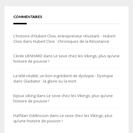
COMMENTAIRES
L'histoire d'Hubert Cloix, entrepreneur résistant. - Hubert
Cloix
dans
Hubert Cloix : Chroniques de la Résistance
Cécile LIENHARD
dans
Le sexe chez les Vikings, plus qu’une
histoire de pouvoir !
La télé-réalité, un bon ingrédient de dystopie - Dystopie
dans
Gladiator : la gloire ou la mort
bijoux viking
dans
Le sexe chez les Vikings, plus qu’une
histoire de pouvoir !
Halfdan Oddinsson
dans
Le sexe chez les Vikings, plus
qu’une histoire de pouvoir !