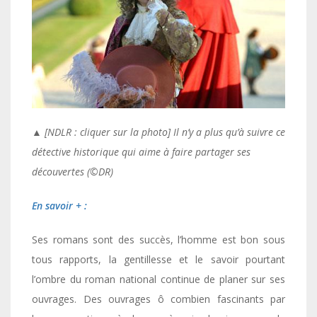
▲ [NDLR : cliquer sur la photo] Il n’y a plus qu’à suivre ce
détective historique qui aime à faire partager ses
découvertes (©️DR)
En savoir + :
Ses romans sont des succès, l’homme est bon sous
tous rapports, la gentillesse et le savoir pourtant
l’ombre du roman national continue de planer sur ses
ouvrages. Des ouvrages ô combien fascinants par