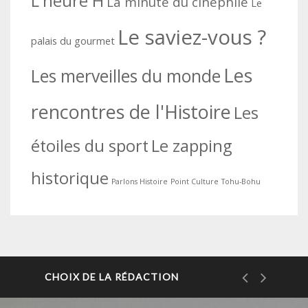
L'heure H
La minute du cinéphile
Le
Le saviez-vous ?
palais du gourmet
Les
Les merveilles du monde
rencontres de l'Histoire
Les
étoiles du sport
Le zapping
historique
Parlons Histoire
Point Culture
Tohu-Bohu
CHOIX DE LA RÉDACTION