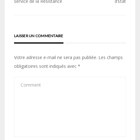
de
service de la Résistance
d’État
l’article
LAISSER UN COMMENTAIRE
Votre adresse e-mail ne sera pas publiée.
Les champs
obligatoires sont indiqués avec
*