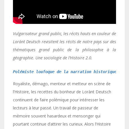
Vulgarisateur grand public, les récits hauts en couleur de
Lorànt Deutsch revisitent les récits de notre pays sur des
thématiques grand public de la philosophie à la
géographie. Une sociologie de l’Histoire 2.0.
Polémiste loufoque de la narration historique ... 
Royaliste, démago, menteur et metteur en scène de
l’Histoire, les recettes du bonheur de Lorànt Deutsch
continuent de faire polémique pour intéresser les
lecteurs à leur passé. Un travail de passeur de
mémoire souvent hasardeux et mensonger qui
pourtant continue d’attirer les curieux. Alors l’Histoire