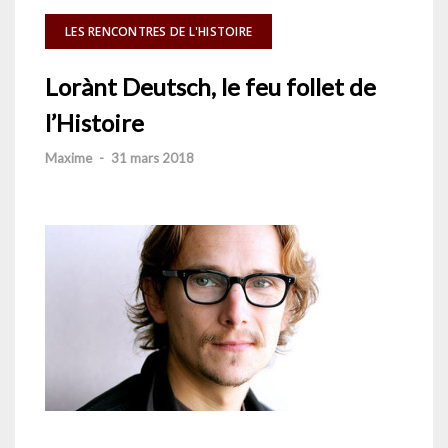
LES RENCONTRES DE L'HISTOIRE
Lorànt Deutsch, le feu follet de
l’Histoire
Maxime
-
31 mars 2018