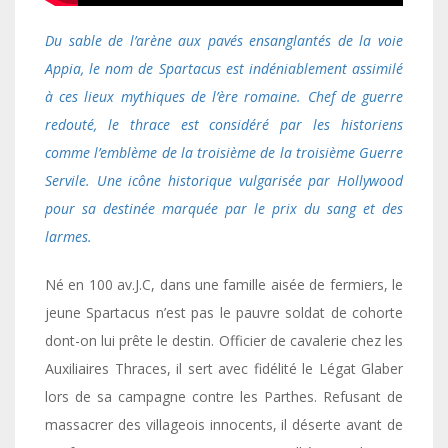
Du sable de l’arène aux pavés ensanglantés de la voie
Appia, le nom de Spartacus est indéniablement assimilé
à ces lieux mythiques de l’ère romaine. Chef de guerre
redouté, le thrace est considéré par les historiens
comme l’emblème de la troisième de la troisième Guerre
Servile. Une icône historique vulgarisée par Hollywood
pour sa destinée marquée par le prix du sang et des
larmes.
Né en 100 av.J.C, dans une famille aisée de fermiers, le
jeune Spartacus n’est pas le pauvre soldat de cohorte
dont-on lui prête le destin. Officier de cavalerie chez les
Auxiliaires Thraces, il sert avec fidélité le Légat Glaber
lors de sa campagne contre les Parthes. Refusant de
massacrer des villageois innocents, il déserte avant de