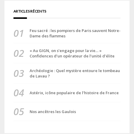
ARTICLES RÉCENTS
Feu sacré : les pompiers de Paris sauvent Notre-
Dame des flammes
« Au GIGN, on s’engage pour la vie… »
Confidences d’un opérateur de l’unité d’élite
Archéologie : Quel mystère entoure le tombeau
de Lavau ?
Astérix, icône populaire de l’histoire de France
Nos ancêtres les Gaulois