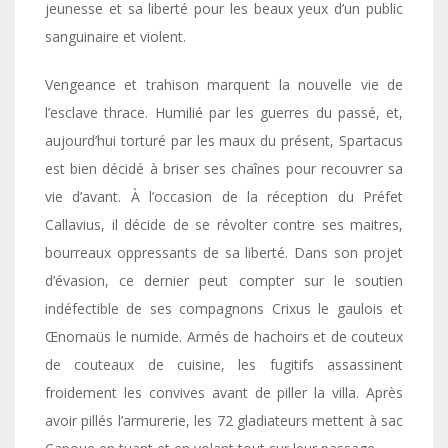
jeunesse et sa liberté pour les beaux yeux d’un public
sanguinaire et violent.
Vengeance et trahison marquent la nouvelle vie de
l’esclave thrace. Humilié par les guerres du passé, et,
aujourd’hui torturé par les maux du présent, Spartacus
est bien décidé à briser ses chaînes pour recouvrer sa
vie d’avant. À l’occasion de la réception du Préfet
Callavius, il décide de se révolter contre ses maitres,
bourreaux oppressants de sa liberté. Dans son projet
d’évasion, ce dernier peut compter sur le soutien
indéfectible de ses compagnons Crixus le gaulois et
Œnomaüs le numide. Armés de hachoirs et de couteux
de couteaux de cuisine, les fugitifs assassinent
froidement les convives avant de piller la villa. Après
avoir pillés l’armurerie, les 72 gladiateurs mettent à sac