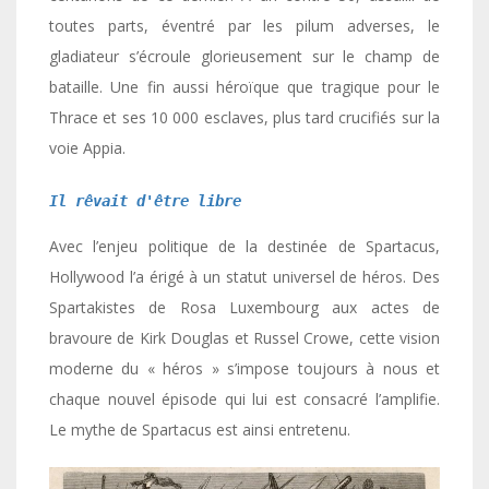
toutes parts, éventré par les pilum adverses, le
gladiateur s’écroule glorieusement sur le champ de
bataille. Une fin aussi héroïque que tragique pour le
Thrace et ses 10 000 esclaves, plus tard crucifiés sur la
voie Appia.
Il rêvait d'être libre 
Avec l’enjeu politique de la destinée de Spartacus,
Hollywood l’a érigé à un statut universel de héros. Des
Spartakistes de Rosa Luxembourg aux actes de
bravoure de Kirk Douglas et Russel Crowe, cette vision
moderne du « héros » s’impose toujours à nous et
chaque nouvel épisode qui lui est consacré l’amplifie.
Le mythe de Spartacus est ainsi entretenu.