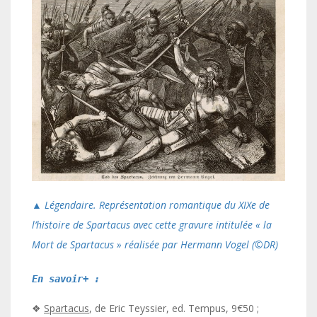
▲ Légendaire. Représentation romantique du XIXe de
l’histoire de Spartacus avec cette gravure intitulée « la
Mort de Spartacus » réalisée par Hermann Vogel (©️DR)
En savoir+ :
❖
Spartacus
, de Eric Teyssier, ed. Tempus, 9€50 ;