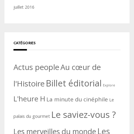
juillet 2016
CATÉGORIES
Actus people
Au cœur de
Billet éditorial
l'Histoire
Explore
L'heure H
La minute du cinéphile
Le
Le saviez-vous ?
palais du gourmet
Les
Les merveilles du monde