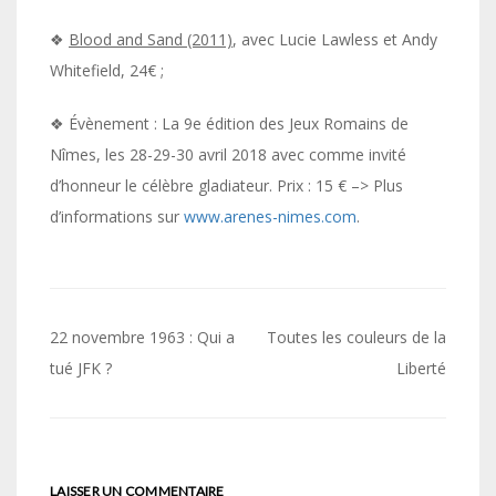
❖
Blood and Sand (2011)
, avec Lucie Lawless et Andy
Whitefield, 24€ ;
❖ Évènement : La 9e édition des Jeux Romains de
Nîmes, les 28-29-30 avril 2018 avec comme invité
d’honneur le célèbre gladiateur. Prix : 15 € –> Plus
d’informations sur
www.arenes-nimes.com
.
Navigation
22 novembre 1963 : Qui a
Toutes les couleurs de la
de
tué JFK ?
Liberté
l’article
LAISSER UN COMMENTAIRE