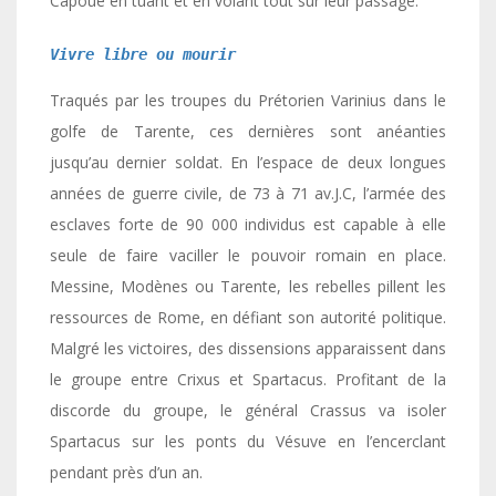
Capoue en tuant et en volant tout sur leur passage.
Vivre libre ou mourir 
Traqués par les troupes du Prétorien Varinius dans le
golfe de Tarente, ces dernières sont anéanties
jusqu’au dernier soldat. En l’espace de deux longues
années de guerre civile, de 73 à 71 av.J.C, l’armée des
esclaves forte de 90 000 individus est capable à elle
seule de faire vaciller le pouvoir romain en place.
Messine, Modènes ou Tarente, les rebelles pillent les
ressources de Rome, en défiant son autorité politique.
Malgré les victoires, des dissensions apparaissent dans
le groupe entre Crixus et Spartacus. Profitant de la
discorde du groupe, le général Crassus va isoler
Spartacus sur les ponts du Vésuve en l’encerclant
pendant près d’un an.