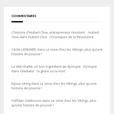
COMMENTAIRES
L'histoire d'Hubert Cloix, entrepreneur résistant. - Hubert
Cloix
dans
Hubert Cloix : Chroniques de la Résistance
Cécile LIENHARD
dans
Le sexe chez les Vikings, plus qu’une
histoire de pouvoir !
La télé-réalité, un bon ingrédient de dystopie - Dystopie
dans
Gladiator : la gloire ou la mort
bijoux viking
dans
Le sexe chez les Vikings, plus qu’une
histoire de pouvoir !
Halfdan Oddinsson
dans
Le sexe chez les Vikings, plus
qu’une histoire de pouvoir !