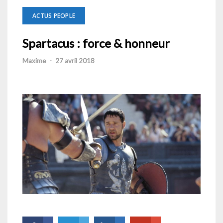
ACTUS PEOPLE
Spartacus : force & honneur
Maxime
-
27 avril 2018