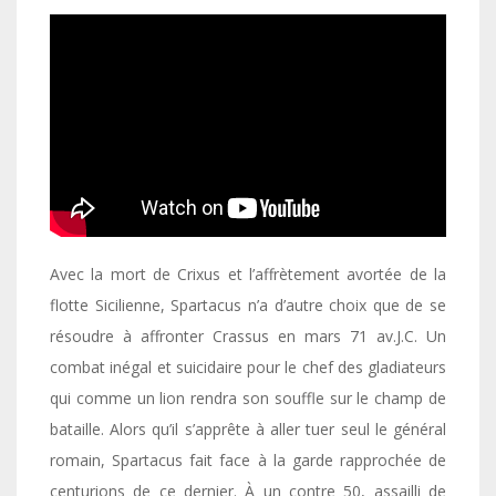
Avec la mort de Crixus et l’affrètement avortée de la
flotte Sicilienne, Spartacus n’a d’autre choix que de se
résoudre à affronter Crassus en mars 71 av.J.C. Un
combat inégal et suicidaire pour le chef des gladiateurs
qui comme un lion rendra son souffle sur le champ de
bataille. Alors qu’il s’apprête à aller tuer seul le général
romain, Spartacus fait face à la garde rapprochée de
centurions de ce dernier. À un contre 50, assailli de