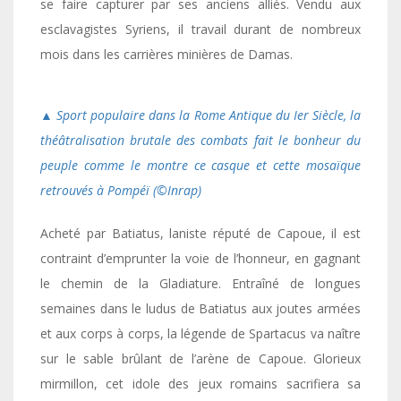
se faire capturer par ses anciens alliés. Vendu aux
esclavagistes Syriens, il travail durant de nombreux
mois dans les carrières minières de Damas.
▲ Sport populaire dans la Rome Antique du Ier Siècle, la
théâtralisation brutale des combats fait le bonheur du
peuple comme le montre ce casque et cette mosaïque
retrouvés à Pompéï (©️Inrap)
Acheté par Batiatus, laniste réputé de Capoue, il est
contraint d’emprunter la voie de l’honneur, en gagnant
le chemin de la Gladiature. Entraîné de longues
semaines dans le ludus de Batiatus aux joutes armées
et aux corps à corps, la légende de Spartacus va naître
sur le sable brûlant de l’arène de Capoue. Glorieux
mirmillon, cet idole des jeux romains sacrifiera sa