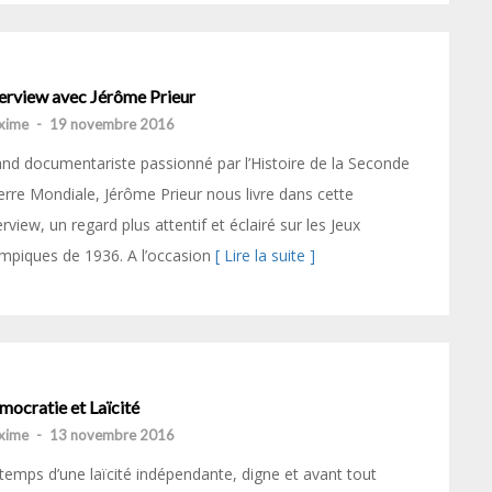
terview avec Jérôme Prieur
xime
-
19 novembre 2016
nd documentariste passionné par l’Histoire de la Seconde
rre Mondiale, Jérôme Prieur nous livre dans cette
erview, un regard plus attentif et éclairé sur les Jeux
mpiques de 1936. A l’occasion
[ Lire la suite ]
mocratie et Laïcité
xime
-
13 novembre 2016
temps d’une laïcité indépendante, digne et avant tout