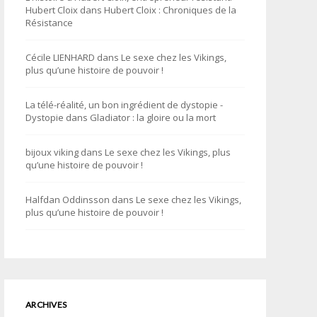
Hubert Cloix
dans
Hubert Cloix : Chroniques de la
Résistance
Cécile LIENHARD
dans
Le sexe chez les Vikings,
plus qu’une histoire de pouvoir !
La télé-réalité, un bon ingrédient de dystopie -
Dystopie
dans
Gladiator : la gloire ou la mort
bijoux viking
dans
Le sexe chez les Vikings, plus
qu’une histoire de pouvoir !
Halfdan Oddinsson
dans
Le sexe chez les Vikings,
plus qu’une histoire de pouvoir !
ARCHIVES