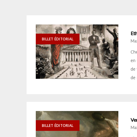
Eth
BILLET ÉDITORIAL
Ma
Che
en 
de 
de 
Ver
BILLET ÉDITORIAL
Ma