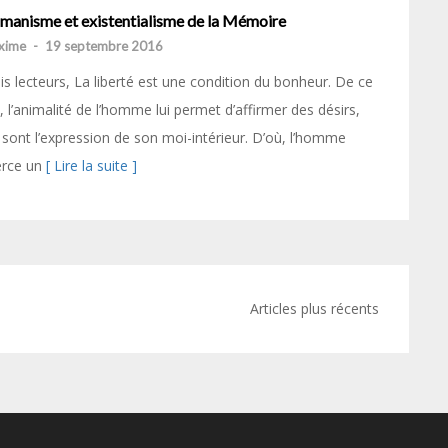
manisme et existentialisme de la Mémoire
xime
-
19 septembre 2016
s lecteurs, La liberté est une condition du bonheur. De ce
t, l’animalité de l’homme lui permet d’affirmer des désirs,
 sont l’expression de son moi-intérieur. D’où, l’homme
erce un
[ Lire la suite ]
Articles plus récents