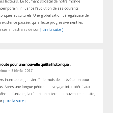
rs lecteurs, Le tournant sociétal de notre monde
temporain, influence l’évolution de ses courants
toriques et culturels. Une globalisation dérégulatrice de
 existence passée, qui affecte progressivement les
rces ancestrales de son
[ Lire la suite ]
route pour une nouvelle quête historique !
xime
-
8 février 2017
rs internautes, Janvier fût le mois de la révélation pour
s. Après une longue période de voyage intersidéral aux
fins de l’univers, la rédaction atterri de nouveau sur le site,
ur
[ Lire la suite ]