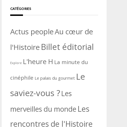
CATÉGORIES
Actus people
Au cœur de
Billet éditorial
l'Histoire
L'heure H
La minute du
Explore
Le
cinéphile
Le palais du gourmet
saviez-vous ?
Les
Les
merveilles du monde
rencontres de l'Histoire