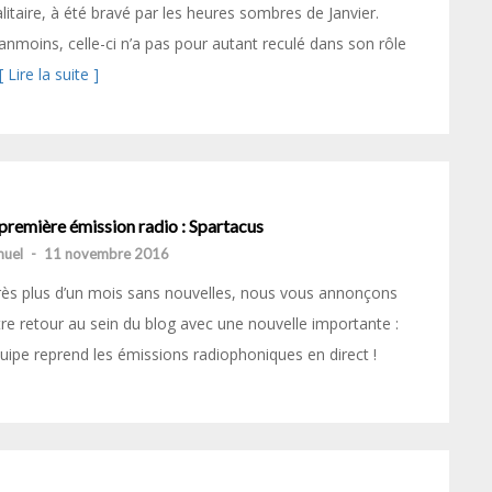
litaire, à été bravé par les heures sombres de Janvier.
nmoins, celle-ci n’a pas pour autant reculé dans son rôle
[ Lire la suite ]
première émission radio : Spartacus
uel
-
11 novembre 2016
ès plus d’un mois sans nouvelles, nous vous annonçons
re retour au sein du blog avec une nouvelle importante :
quipe reprend les émissions radiophoniques en direct !