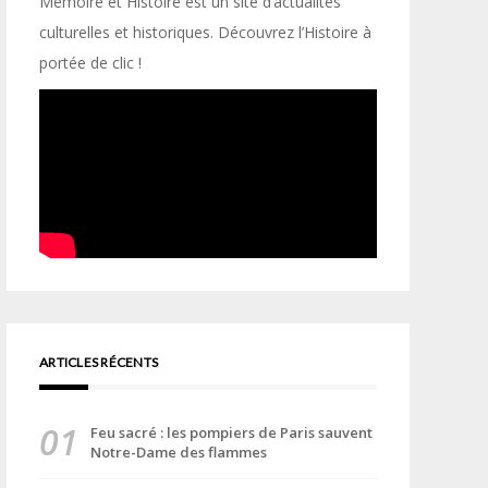
Mémoire et Histoire est un site d’actualités
culturelles et historiques. Découvrez l’Histoire à
portée de clic !
ARTICLES RÉCENTS
Feu sacré : les pompiers de Paris sauvent
Notre-Dame des flammes