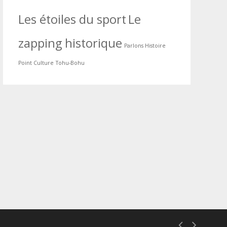
Les étoiles du sport
Le
zapping historique
Parlons Histoire
Point Culture
Tohu-Bohu