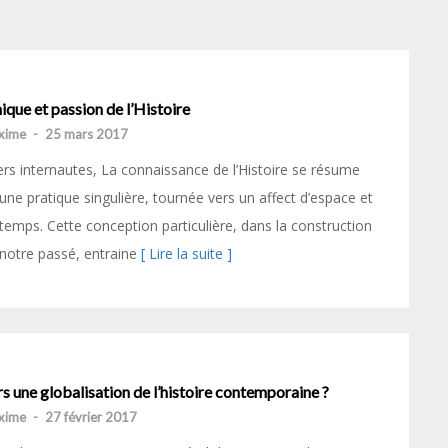
ique et passion de l’Histoire
xime
-
25 mars 2017
rs internautes, La connaissance de l’Histoire se résume
une pratique singulière, tournée vers un affect d’espace et
temps. Cette conception particulière, dans la construction
notre passé, entraine
[ Lire la suite ]
s une globalisation de l’histoire contemporaine ?
xime
-
27 février 2017