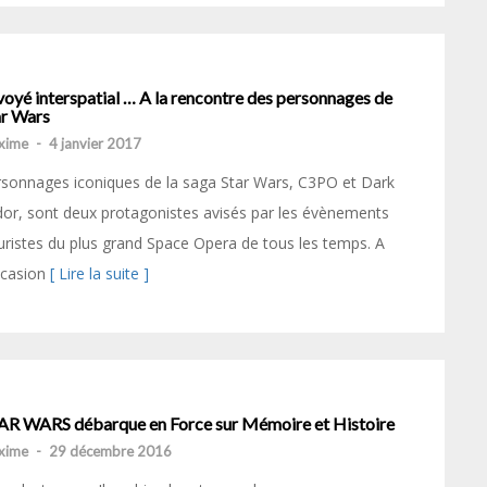
oyé interspatial … A la rencontre des personnages de
ar Wars
xime
-
4 janvier 2017
sonnages iconiques de la saga Star Wars, C3PO et Dark
or, sont deux protagonistes avisés par les évènements
uristes du plus grand Space Opera de tous les temps. A
ccasion
[ Lire la suite ]
AR WARS débarque en Force sur Mémoire et Histoire
xime
-
29 décembre 2016