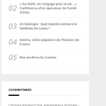
« Au GIGN, on s’engage pour la vie… »
Confidences d’un opérateur de l’unité
d’élite
Archéologie : Quel mystère entoure le
tombeau de Lavau ?
Astérix, icône populaire de l’histoire de
France
Nos ancêtres les Gaulois
COMMENTAIRES
L'histoire d'Hubert Cloix, entrepreneur résistant. -