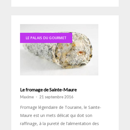
LE PALAIS DU GOURMET
Le fromage de Sainte-Maure
Maxime
-
21 septembre 2016
Fromage légendaire de Touraine, le Sainte-
Maure est un mets délicat qui doit son
raffinage, à la pureté de l’alimentation des