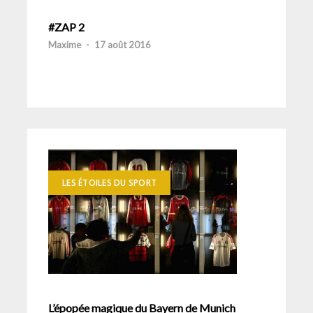
#ZAP 2
Maxime
-
17 août 2016
LES ÉTOILES DU SPORT
L’épopée magique du Bayern de Munich