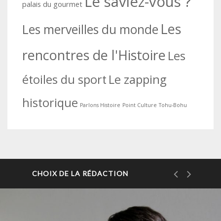
Le saviez-vous ?
palais du gourmet
Les
Les merveilles du monde
rencontres de l'Histoire
Les
étoiles du sport
Le zapping
historique
Parlons Histoire
Point Culture
Tohu-Bohu
CHOIX DE LA RÉDACTION