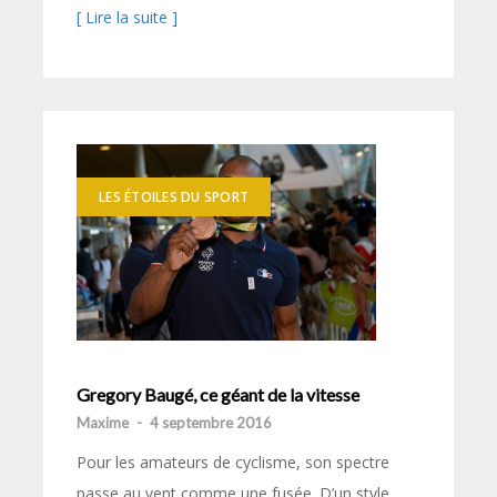
[ Lire la suite ]
LES ÉTOILES DU SPORT
Gregory Baugé, ce géant de la vitesse
Maxime
-
4 septembre 2016
Pour les amateurs de cyclisme, son spectre
passe au vent comme une fusée. D’un style