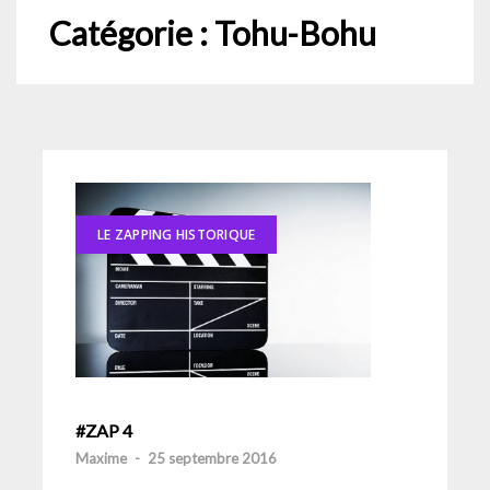
Catégorie :
Tohu-Bohu
LE ZAPPING HISTORIQUE
#ZAP 4
Maxime
-
25 septembre 2016