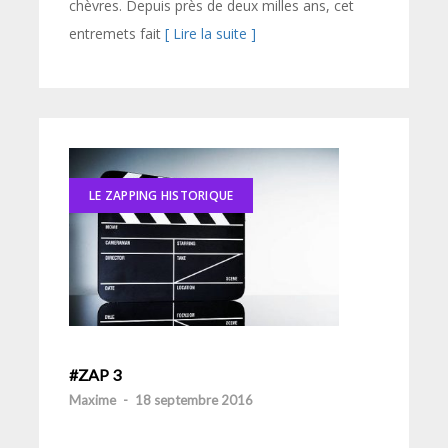
chèvres. Depuis près de deux milles ans, cet
entremets fait
[ Lire la suite ]
LE ZAPPING HISTORIQUE
#ZAP 3
Maxime
-
18 septembre 2016