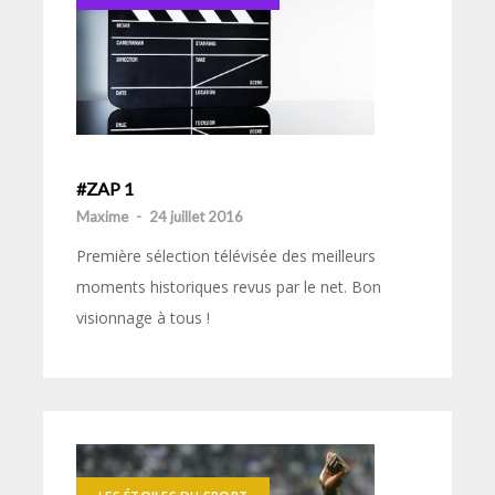
#ZAP 1
Maxime
-
24 juillet 2016
Première sélection télévisée des meilleurs
moments historiques revus par le net. Bon
visionnage à tous !