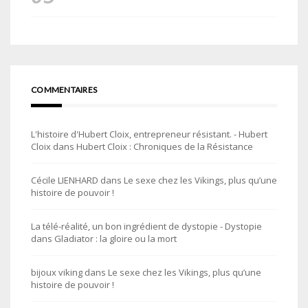
COMMENTAIRES
L'histoire d'Hubert Cloix, entrepreneur résistant. - Hubert
Cloix
dans
Hubert Cloix : Chroniques de la Résistance
Cécile LIENHARD
dans
Le sexe chez les Vikings, plus qu’une
histoire de pouvoir !
La télé-réalité, un bon ingrédient de dystopie - Dystopie
dans
Gladiator : la gloire ou la mort
bijoux viking
dans
Le sexe chez les Vikings, plus qu’une
histoire de pouvoir !